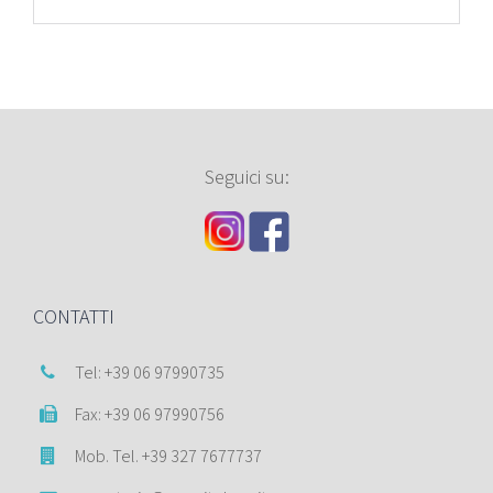
Seguici su:
CONTATTI
Tel: +39 06 97990735
Fax: +39 06 97990756
Mob. Tel. +39 327 7677737