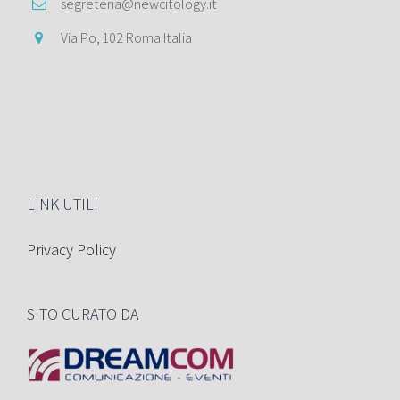
segreteria@newcitology.it
Via Po, 102 Roma Italia
LINK UTILI
Privacy Policy
SITO CURATO DA