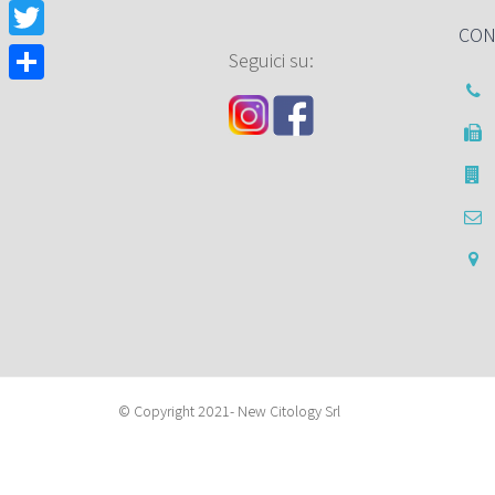
Facebook
CON
Twitter
Seguici su:
Condividi
© Copyright 2021- New Citology Srl