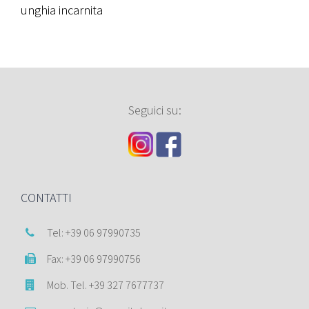
unghia incarnita
Seguici su:
CONTATTI
Tel: +39 06 97990735
Fax: +39 06 97990756
Mob. Tel. +39 327 7677737