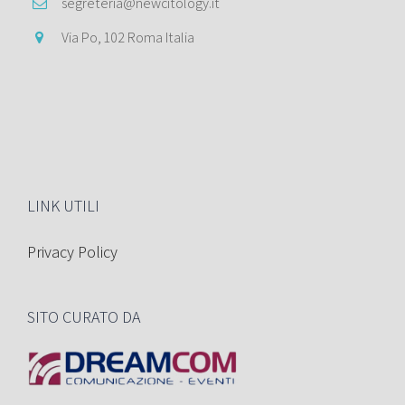
segreteria@newcitology.it
Via Po, 102 Roma Italia
LINK UTILI
Privacy Policy
SITO CURATO DA