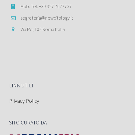
Mob. Tel. +39 327 7677737
segreteria@newcitology.it
Via Po, 102 Roma Italia
LINK UTILI
Privacy Policy
SITO CURATO DA