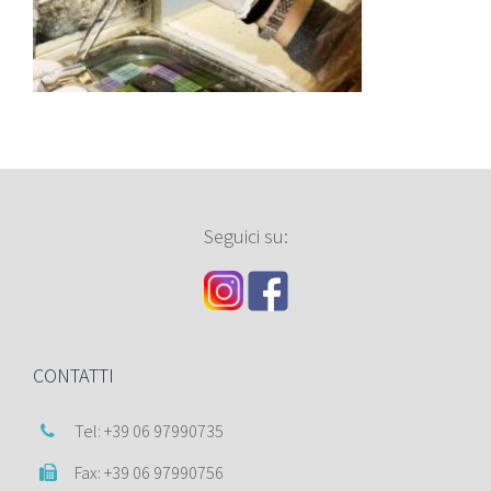
Seguici su:
CONTATTI
Tel: +39 06 97990735
Fax: +39 06 97990756