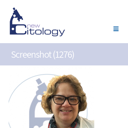
Screenshot (1276)