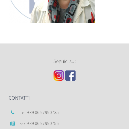
Seguici su:
CONTATTI
Tel: +39 06 97990735
Fax: +39 06 97990756