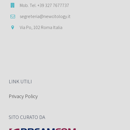
Mob. Tel. +39 327 7677737
segreteria@newcitology.it
Via Po, 102 Roma Italia
LINK UTILI
Privacy Policy
SITO CURATO DA