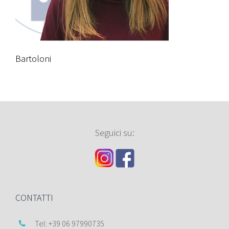
Bartoloni
Seguici su:
CONTATTI
Tel: +39 06 97990735