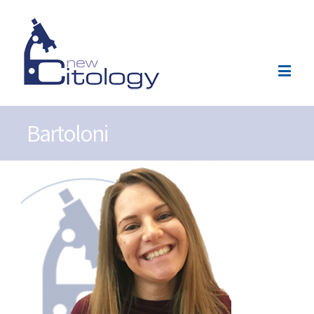
Bartoloni