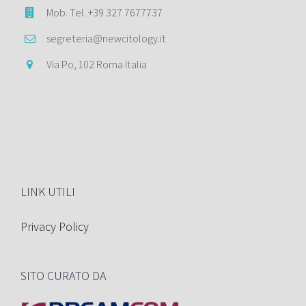
Mob. Tel. +39 327 7677737
segreteria@newcitology.it
Via Po, 102 Roma Italia
LINK UTILI
Privacy Policy
SITO CURATO DA