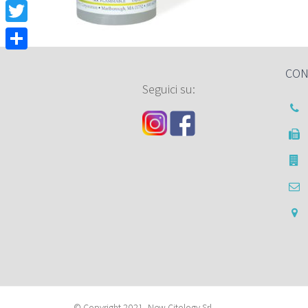
Facebook
Twitter
Condividi
CON
Seguici su:
© Copyright 2021- New Citology Srl