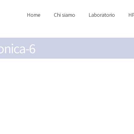
Home
Chi siamo
Laboratorio
HP
ronica-6