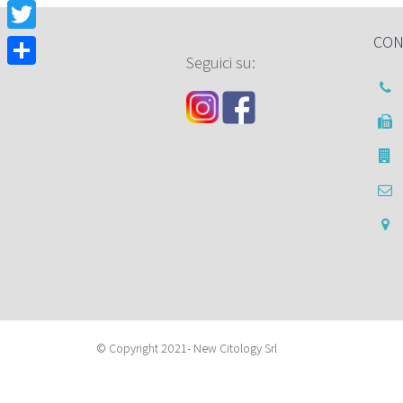
Facebook
CON
Twitter
Seguici su:
Condividi
© Copyright 2021- New Citology Srl