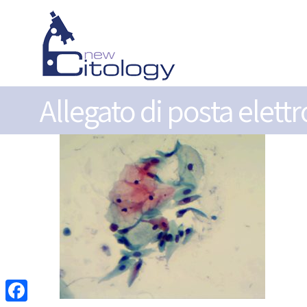
Allegato di posta elett