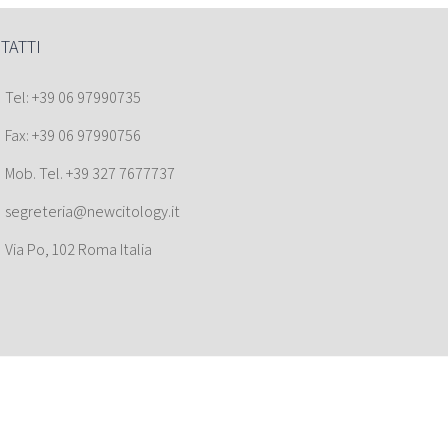
TATTI
Tel: +39 06 97990735
Fax: +39 06 97990756
Mob. Tel. +39 327 7677737
segreteria@newcitology.it
Via Po, 102 Roma Italia