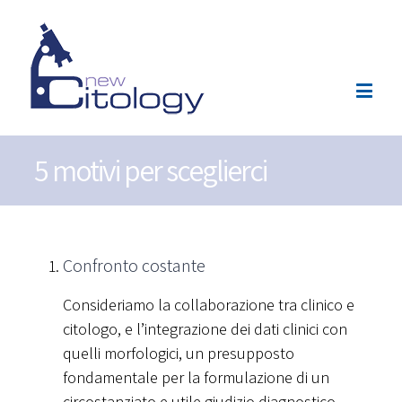
5 motivi per sceglierci
Confronto costante
Consideriamo la collaborazione tra clinico e
citologo, e l’integrazione dei dati clinici con
quelli morfologici, un presupposto
fondamentale per la formulazione di un
circostanziato e utile giudizio diagnostico.